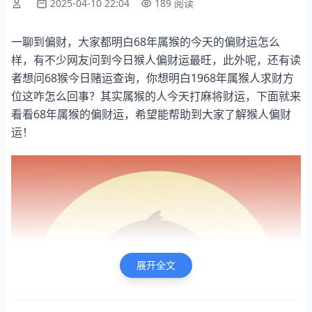
2025-04-10 22:04
189 阅读
一聊到偏财，大家都明白68年属猴的今天的偏财运怎么
样，有不少网友问到今日猴人偏财运最旺，此外呢，还有读
者想问68猴今日赌运查询，你想明白1968年属猴人求财方
位这咋怎么回事？其实属猴的人今天打麻将财运，下面就来
看看68年属猴的偏财运，希望能帮助到大家了解猴人偏财
运！
展开全文