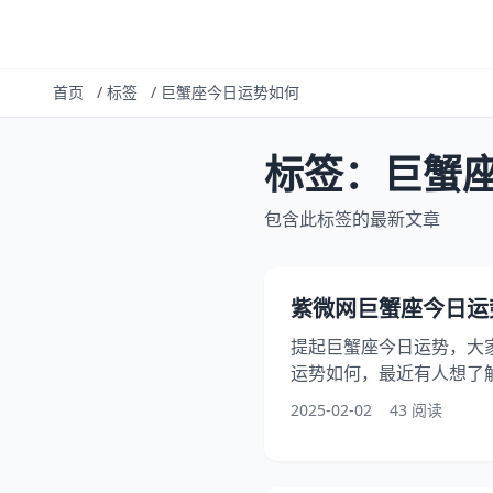
首页
/
标签
/
巨蟹座今日运势如何
标签：巨蟹
包含此标签的最新文章
紫微网巨蟹座今日运
提起巨蟹座今日运势，大
运势如何，最近有人想了
此外，还有朋友想问巨蟹
2025-02-02
43 阅读
近有人在讨论巨蟹座今日
间仔细阅读紫微网巨蟹座
日运势跟整体运气发展预