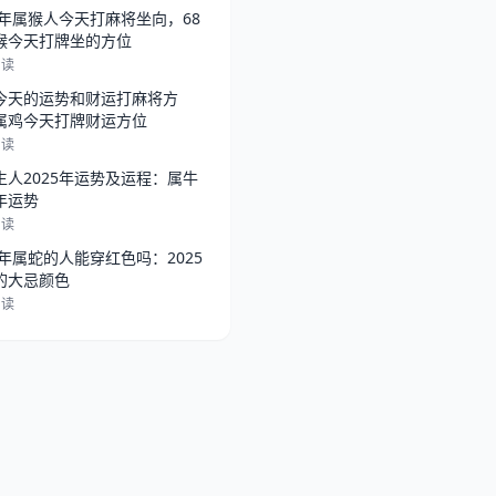
68年属猴人今天打麻将坐向，68
猴今天打牌坐的方位
阅读
今天的运势和财运打麻将方
属鸡今天打牌财运方位
阅读
生人2025年运势及运程：属牛
年运势
阅读
5年属蛇的人能穿红色吗：2025
的大忌颜色
阅读