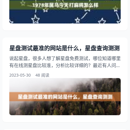
系等方面将都会得到改善。不过，也要注意在感情方面
不宜太过冲动。 1. 文昌星 文昌星是传统吉星之一，代
表了智慧、学问、学业等方面的提升。今天
星盘测试最准的网站是什么，星盘查询测测
说起星盘，很多人想了解星盘免费测试，哪位知道哪里
有在线测星盘比较准，分析比较详细的？最近有人问星
盘测试，此外，还有朋友想问怎么测自己的星盘，阅读
2023-05-30
48 阅读
本文，您将了解到星盘查询测测，跟随我们一起来看看
星盘测试最准的网站是什么吧！ 星盘免费测试，哪位
知道哪里有在线测星盘比较准，分析比较详细的？ 1、
星盘免费测试：哪位知道哪里有在线测星盘比较准，分
析比较详细的？ 81星盘http：//