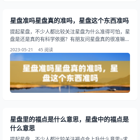
星盘准吗星盘真的准吗，星盘这个东西准吗
提起星盘，不少人都比较关注星盘为什么准得可怕，星
盘是还是真的有科学依据？有朋友问星盘真的很准嘛，
此外，还有朋友想问星盘准吗，本文将为您详细介绍星
2023-05-21
45 阅读
盘这个东西准吗，接下来跟随我一起来看看星盘准吗星
盘真的准吗吧！ 星盘为什么准得可怕，星盘是还是真
的有科学依据？ 不要太过于相信星盘。 虽然一开始人
们认为统计学研究方法的介入是一个验证或反驳占星理
论的有力工具，然而，后面才慢慢发现事情没有那么简
单
星盘里的福点是什么意思，星盘中的福点是
什么意思
提起星盘，不少人都比较关注福点合上升什么意思~求