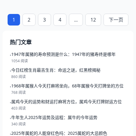
1
2
3
4
...
12
下一页
热门文章
1947年属猪的寿命预测是什么：1947年的猪寿终是哪年
•
1054 阅读
今日红榜生肖最吉生肖：命运之谜，红黑榜揭秘
•
860 阅读
1968年属猴人今天打麻将坐向，68年属猴今天打牌坐的方位
•
768 阅读
属鸡今天的运势和财运打麻将方位，属鸡今天打牌财运方位
•
403 阅读
牛年生人2025年运势及运程：属牛的今年运势
•
340 阅读
2025年属蛇的人能穿红色吗：2025属蛇的大忌颜色
•