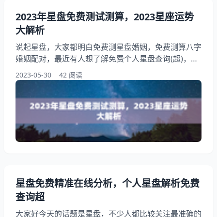
2023年星盘免费测试测算，2023星座运势
大解析
说起星盘，大家都明白免费测星盘婚姻，免费测算八字
婚姻配对，最近有人想了解免费个人星盘查询(超)，如
何查自己的上升星座，此外，不少人想要了解怎样测自
2023-05-30
42 阅读
己的星盘，如何知道自己的星盘，在这篇文章中，我们
将探讨2023星座运势大解析，让我们一起看看2023年
星盘免费测试测算吧！ 免费测星盘婚姻，免费测算八
字婚姻配对 1、子步：15说明：此项为15分。的科学
家在探索男女结合的奥秘时提出了论
星盘免费精准在线分析，个人星盘解析免费
查询超
大家好今天的话题是星盘，不少人都比较关注最准确的