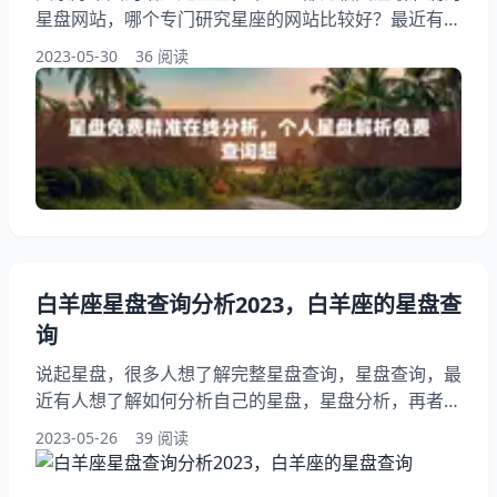
星盘网站，哪个专门研究星座的网站比较好？最近有人
想了解查星盘最准的网站，另外，还有朋友想问情侣星
2023-05-30
36 阅读
盘查询(超)，在线星盘查询，这到底是咋回事？以下是
小编为你精心整理的个人星盘解析免费查询超，跟我一
起来看看星盘免费精准在线分析吧！ 最准确的星盘网
站，哪个专门研究星座的网站比较好？ 1、星座梦专业
12星座查询网，星座配对，星座性格，星座日期
白羊座星盘查询分析2023，白羊座的星盘查
询
说起星盘，很多人想了解完整星盘查询，星盘查询，最
近有人想了解如何分析自己的星盘，星盘分析，再者，
还有人想问星座星盘分析，阅读本文，您将了解到白羊
2023-05-26
39 阅读
座的星盘查询，请耐心阅读白羊座星盘查询分析2023
吧！ 完整星盘查询，星盘查询 1、完整星盘查询：星