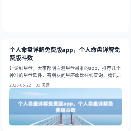
盘查询 完整星盘查询：在线星盘查询 可能智商蛮高记
忆力不错，与人互动良好，桃花不错家境也不错的说哦
～查询个人星盘。 2、查询个人星盘查询个人星盘
个人命盘详解免费版app，个人命盘详解免
费版斗数
讨论到星盘，大家都明白测星盘最准的app，推荐几个
神准的星盘软件，有朋友问星座命盘在线查询，腾讯星
座排盘在线查询，此外，还有朋友想问最好的八字排盘
2023-05-22
33 阅读
软件，最好的五行测算软件，在本文中，我们将介绍个
人命盘详解免费版斗数，跟随我们一起来看看个人命盘
详解免费版app吧！ 测星盘最准的app，推荐几个神准
的星盘软件 测星盘最准的app：哪款星座软件最准？
龙易运势，那个用名字测性格挺准的，其他就不太了解
了