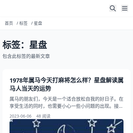
首页
/
标签
/
星盘
标签：星盘
包含此标签的最新文章
1978年属马今天打麻将怎么样？星盘解读属
马人当天的运势
属马的朋友们，今天是一个适合放松自我的好日子。在
享受生活的同时，也需要小心一些小问题的出现。接下
来，将为大家逐一分析。 一、星盘分析 今天的属马人
2023-06-06
48 阅读
的星盘上有几颗吉星聚集，其中包括了文昌星、紫微星
和太阳星等吉星，这表明你今天的学习、工作、人际关